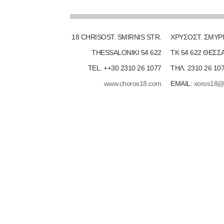
18 CHRISOST. SMIRNIS STR.
ΧΡΥΣΟΣΤ. ΣΜΥΡ
THESSALONIKI 54 622
ΤΚ 54 622 ΘΕΣΣ
TEL. ++30 2310 26 1077
ΤΗΛ. 2310 26 10
www.choros18.com
EMAIL:
xoros18@