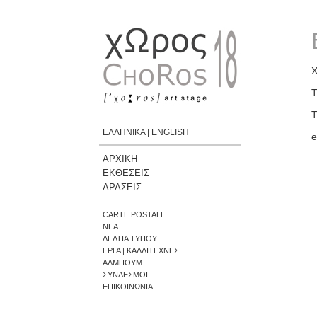
Χ
Τ
Τ
ΕΛΛΗΝΙΚΑ
|
ENGLISH
e
ΑΡΧΙΚΗ
ΕΚΘΕΣΕΙΣ
ΔΡΑΣΕΙΣ
CARTE POSTALE
ΝΕΑ
ΔΕΛΤΙΑ ΤΥΠΟΥ
ΕΡΓΑ | ΚΑΛΛΙΤΕΧΝΕΣ
ΑΛΜΠΟΥΜ
ΣΥΝΔΕΣΜΟΙ
ΕΠΙΚΟΙΝΩΝΙΑ