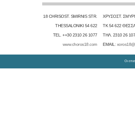
18 CHRISOST. SMIRNIS STR.
ΧΡΥΣΟΣΤ. ΣΜΥΡ
THESSALONIKI 54 622
ΤΚ 54 622 ΘΕΣΣ
TEL. ++30 2310 26 1077
ΤΗΛ. 2310 26 10
www.choros18.com
EMAIL:
xoros18@
Οι επι